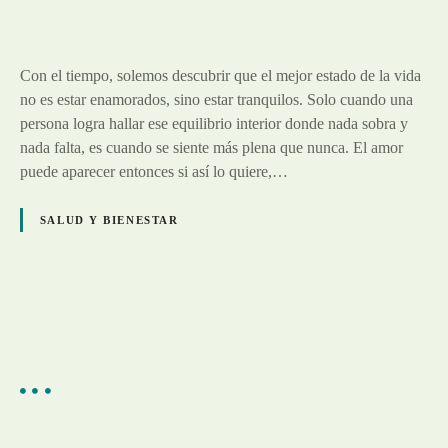
Con el tiempo, solemos descubrir que el mejor estado de la vida
no es estar enamorados, sino estar tranquilos. Solo cuando una
persona logra hallar ese equilibrio interior donde nada sobra y
nada falta, es cuando se siente más plena que nunca. El amor
puede aparecer entonces si así lo quiere,…
SALUD Y BIENESTAR
N
a
v