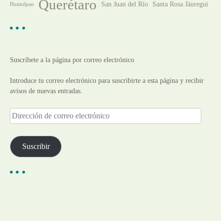
Querétaro
San Juan del Río
Santa Rosa Jáuregui
Huimilpan
Suscríbete a la página por correo electrónico
Introduce tu correo electrónico para suscribirte a esta página y recibir
avisos de nuevas entradas.
D
i
r
e
Suscribir
c
c
i
ó
n
d
e