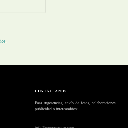
ios.
CONTÁCTANOS
Para sugerencias, envío de fotos, colaboraciones,
publicidad o intercambios:
info@gayqueretaro.com