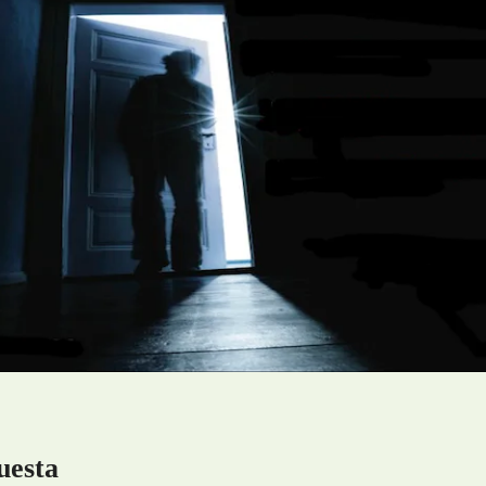
uesta