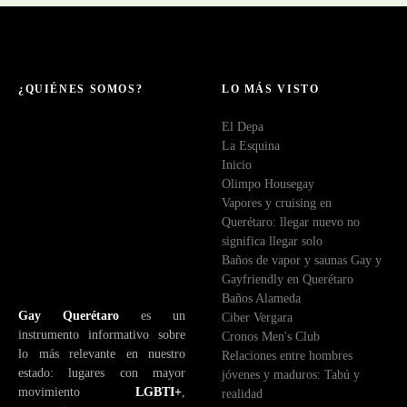
¿QUIÉNES SOMOS?
LO MÁS VISTO
El Depa
La Esquina
Inicio
Olimpo Housegay
Vapores y cruising en
Querétaro: llegar nuevo no
significa llegar solo
Baños de vapor y saunas Gay y
Gayfriendly en Querétaro
Baños Alameda
Gay Querétaro
es un
Ciber Vergara
instrumento informativo sobre
Cronos Men's Club
lo más relevante en nuestro
Relaciones entre hombres
estado: lugares con mayor
jóvenes y maduros: Tabú y
movimiento
LGBTI+
,
realidad