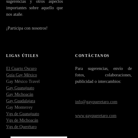
sugerencias y otros aspectos
importantes sobre aquello que
nos atañe.
¡Participa con nosotros!
LIGAS ÚTILES
CONTÁCTANOS
El Cuarto Oscuro
Para sugerencias, envío de
Guía Gay México
fotos, colaboraciones,
Gay México Travel
publicidad o intercambios:
Gay Guanajuato
Gay Michoacán
Gay Guadalajara
info@gayqueretaro.com
Gay Monterrey
Vgs de Guanajuato
www.gayqueretaro.com
Vgs de Michoacán
Vgs de Querétaro