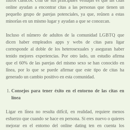
filtros clásicos. Una de sus principales ventajas es que las citas
online ayudan a encontrar citas a las personas que tienen un
pequeño grupo de parejas potenciales, ya que, reúnen a estas
minorías en un mismo lugar y ayudan a que se conozcan.
Incluso el número de adultos de la comunidad LGBTQ que
dicen haber empleados apps y webs de citas para ligar
corresponde al doble de los heterosexuales y aseguran haber
tenido mejores experiencias. Por otro lado, un estudio afirma
que
el 60% de las parejas del mismo sexo
se han conocido en
línea, por lo que se puede afirmar que este tipo de citas ha
generado un cambio positivo en esta comunidad.
Consejos para tener éxito en el entorno de las citas en
línea
Ligar en línea no resulta difícil, en realidad, requiere menos
esfuerzo que cuando se hace en persona. Si eres nuevo o quieres
mejorar en el entorno del online dating ten en cuenta los