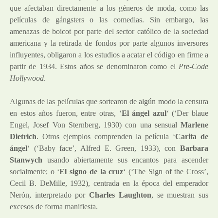
que afectaban directamente a los géneros de moda, como las
películas de gángsters o las comedias. Sin embargo, las
amenazas de boicot por parte del sector católico de la sociedad
americana y la retirada de fondos por parte algunos inversores
influyentes, obligaron a los estudios a acatar el código en firme a
partir de 1934. Estos años se denominaron como el
Pre-Code
Hollywood
.
Algunas de las películas que sortearon de algún modo la censura
en estos años fueron, entre otras, ‘
El ángel azul
‘ (‘Der blaue
Engel, Josef Von Sternberg, 1930) con una sensual
Marlene
Dietrich
. Otros ejemplos comprenden la película ‘
Carita de
ángel
‘ (‘Baby face’, Alfred E. Green, 1933), con
Barbara
Stanwych
usando abiertamente sus encantos para ascender
socialmente; o ‘
El signo de la cruz
‘ (‘The Sign of the Cross’,
Cecil B. DeMille, 1932), centrada en la época del emperador
Nerón, interpretado por
Charles Laughton
, se muestran sus
excesos de forma manifiesta.