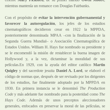
mientras mantenía un romance con Douglas Fairbanks.
Con el propósito de
evitar la intervención gubernamental y
favorecer la autoregulación
, los jefes de los estudios
cinematográficos decidieron crear en 1922 la
MPPDA
,
posteriormente denominada
MPAA
–con la finalización de la
Segunda Guerra Mundial– o Asociación Cinematográfica de
Estados Unidos. William H. Hays fue nombrado su presidente y
se le encomendó la misión de restablecer la buena imagen de
Hollywood y, a la vez, dictaminar la moralidad de sus
películas.En 1929, con la ayuda del editor católico
Martin
Quigley
y del sacerdote jesuita
Daniel A. Lord
, se elaboró el
código de normas que, después de ser revisado por los dirigentes
de los estudios, fue finalmente adoptado por la
MPPDA
en
1930. En primera instancia se le denominó
The Production
Code
y más adelante fue nombrado para la posteridad como
The
Hays Code
. Además de unos preceptos aleccionadores
generales, enfocados en preservar la moral de las películas, se