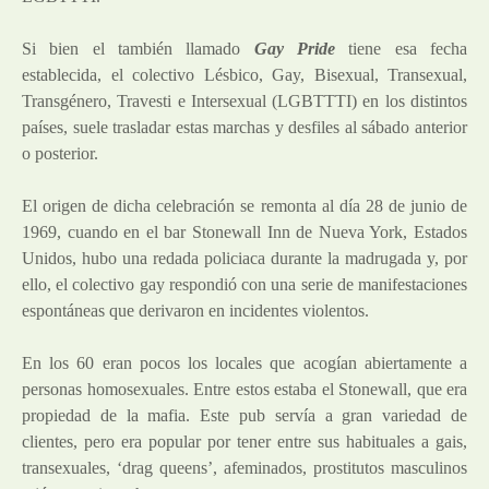
Si bien el también llamado
Gay Pride
tiene esa fecha
establecida, el colectivo Lésbico, Gay, Bisexual, Transexual,
Transgénero, Travesti e Intersexual (LGBTTTI) en los distintos
países, suele trasladar estas marchas y desfiles al sábado anterior
o posterior.
El origen de dicha celebración se remonta al día 28 de junio de
1969, cuando en el bar Stonewall Inn de Nueva York, Estados
Unidos, hubo una redada policiaca durante la madrugada y, por
ello, el colectivo gay respondió con una serie de manifestaciones
espontáneas que derivaron en incidentes violentos.
En los 60 eran pocos los locales que acogían abiertamente a
personas homosexuales. Entre estos estaba el Stonewall, que era
propiedad de la mafia. Este pub servía a gran variedad de
clientes, pero era popular por tener entre sus habituales a gais,
transexuales, ‘drag queens’, afeminados, prostitutos masculinos