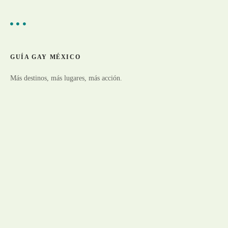
a
GUÍA GAY MÉXICO
Más destinos, más lugares, más acción.