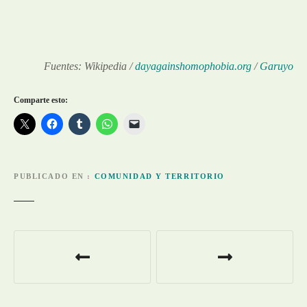
Fuentes: Wikipedia /
dayagainshomophobia.org
/
Garuyo
Comparte esto:
PUBLICADO EN
COMUNIDAD Y TERRITORIO
N
a
v