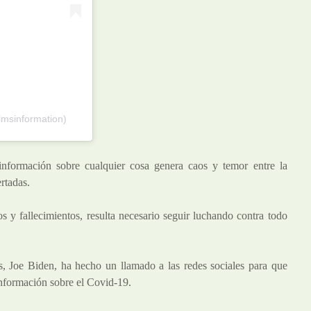
lmsinformation)
información sobre cualquier cosa genera caos y temor entre la
rtadas.
y fallecimientos, resulta necesario seguir luchando contra todo
s, Joe Biden, ha hecho un llamado a las redes sociales para que
sinformación sobre el Covid-19.