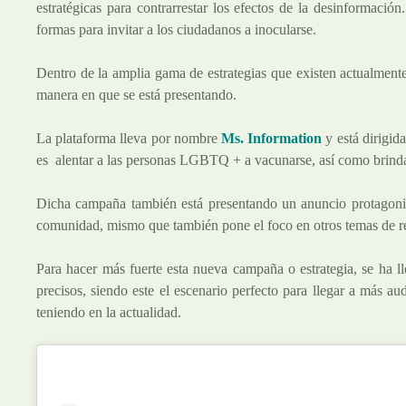
estratégicas para contrarrestar los efectos de la desinformaci
formas para invitar a los ciudadanos a inocularse.
Dentro de la amplia gama de estrategias que existen actualmente,
manera en que se está presentando.
La plataforma lleva por nombre
Ms. Information
y está dirigid
es alentar a las personas LGBTQ + a vacunarse, así como brinda
Dicha campaña también está presentando un anuncio protagoniz
comunidad, mismo que también pone el foco en otros temas de r
Para hacer más fuerte esta nueva campaña o estrategia, se ha ll
precisos, siendo este el escenario perfecto para llegar a más au
teniendo en la actualidad.