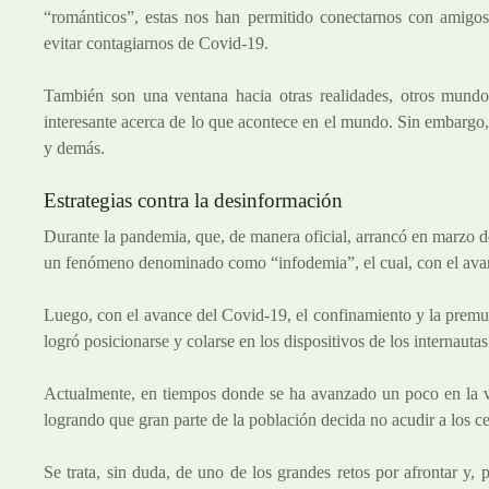
“románticos”, estas nos han permitido conectarnos con amigos
evitar contagiarnos de Covid-19.
También son una ventana hacia otras realidades, otros mundo
interesante acerca de lo que acontece en el mundo. Sin embargo,
y demás.
Estrategias contra la desinformación
Durante la pandemia, que, de manera oficial, arrancó en marzo d
un fenómeno denominado como “infodemia”, el cual, con el ava
Luego, con el avance del Covid-19, el confinamiento y la premu
logró posicionarse y colarse en los dispositivos de los internauta
Actualmente, en tiempos donde se ha avanzado un poco en la va
logrando que gran parte de la población decida no acudir a los ce
Se trata, sin duda, de uno de los grandes retos por afrontar y,