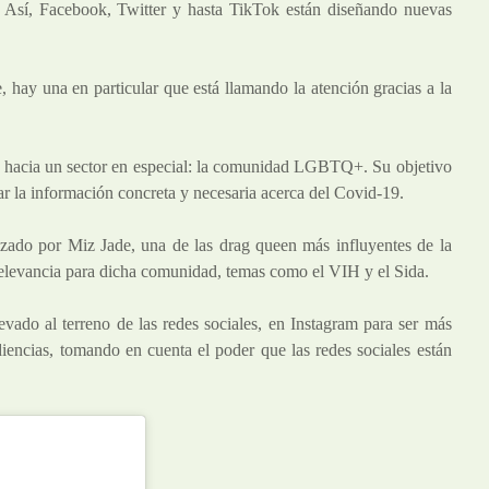
ón. Así, Facebook, Twitter y hasta TikTok están diseñando nuevas
 hay una en particular que está llamando la atención gracias a la
a hacia un sector en especial: la comunidad LGBTQ+. Su objetivo
r la información concreta y necesaria acerca del Covid-19.
ado por Miz Jade, una de las drag queen más influyentes de la
elevancia para dicha comunidad, temas como el VIH y el Sida.
evado al terreno de las redes sociales, en Instagram para ser más
diencias, tomando en cuenta el poder que las redes sociales están