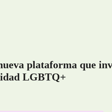
nueva plataforma que inv
unidad LGBTQ+