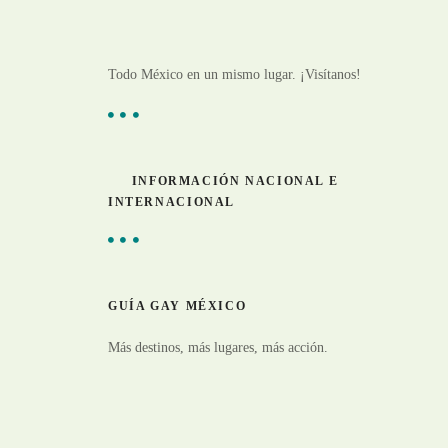
Todo México en un mismo lugar. ¡Visítanos!
INFORMACIÓN NACIONAL E
INTERNACIONAL
GUÍA GAY MÉXICO
Más destinos, más lugares, más acción.