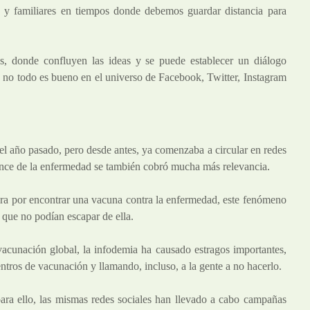
 y familiares en tiempos donde debemos guardar distancia para
s, donde confluyen las ideas y se puede establecer un diálogo
 no todo es bueno en el universo de Facebook, Twitter, Instagram
el año pasado, pero desde antes, ya comenzaba a circular en redes
nce de la enfermedad se también cobró mucha más relevancia.
ra por encontrar una vacuna contra la enfermedad, este fenómeno
s que no podían escapar de ella.
cunación global, la infodemia ha causado estragos importantes,
ntros de vacunación y llamando, incluso, a la gente a no hacerlo.
 para ello, las mismas redes sociales han llevado a cabo campañas