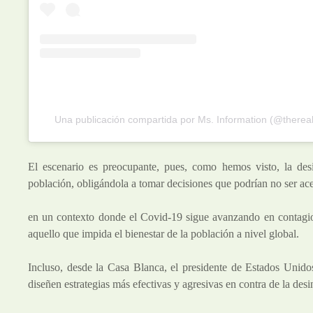
Una publicación compartida por Ms. Information (@therea
El escenario es preocupante, pues, como hemos visto, la des
población, obligándola a tomar decisiones que podrían no ser ace
en un contexto donde el Covid-19 sigue avanzando en contagios 
aquello que impida el bienestar de la población a nivel global.
Incluso, desde la Casa Blanca, el presidente de Estados Unido
diseñen estrategias más efectivas y agresivas en contra de la de