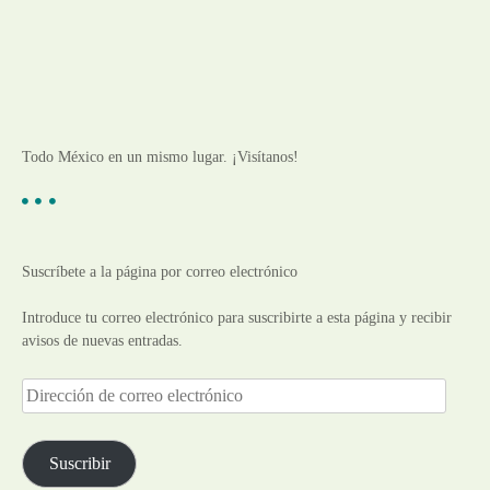
Todo México en un mismo lugar. ¡Visítanos!
Suscríbete a la página por correo electrónico
Introduce tu correo electrónico para suscribirte a esta página y recibir
avisos de nuevas entradas.
D
i
r
e
Suscribir
c