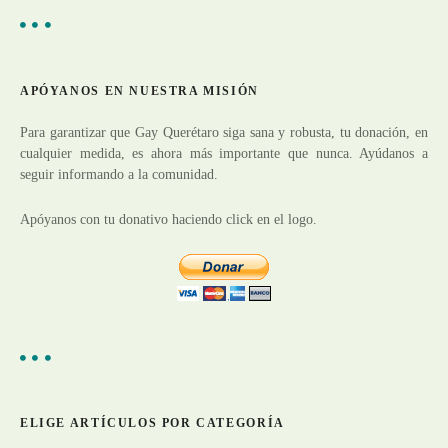
c
s
c
i
a
r
ó
APÓYANOS EN NUESTRA MISIÓN
:
n
Para garantizar que Gay Querétaro siga sana y robusta, tu donación, en
cualquier medida, es ahora más importante que nunca. Ayúdanos a
d
seguir informando a la comunidad.
e
Apóyanos con tu donativo haciendo click en el logo.
e
n
t
r
a
ELIGE ARTÍCULOS POR CATEGORÍA