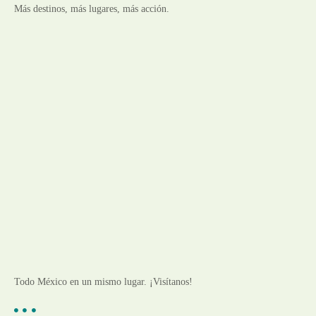
Más destinos, más lugares, más acción.
Todo México en un mismo lugar. ¡Visítanos!