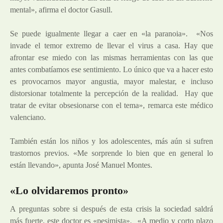
mental», afirma el doctor Gasull.
Se puede igualmente llegar a caer en «la paranoia». «Nos
invade el temor extremo de llevar el virus a casa. Hay que
afrontar ese miedo con las mismas herramientas con las que
antes combatíamos ese sentimiento. Lo único que va a hacer esto
es provocarnos mayor angustia, mayor malestar, e incluso
distorsionar totalmente la percepción de la realidad. Hay que
tratar de evitar obsesionarse con el tema», remarca este médico
valenciano.
También están los niños y los adolescentes, más aún si sufren
trastornos previos. «Me sorprende lo bien que en general lo
están llevando», apunta José Manuel Montes.
«Lo olvidaremos pronto»
A preguntas sobre si después de esta crisis la sociedad saldrá
más fuerte, este doctor es «pesimista». «A medio y corto plazo