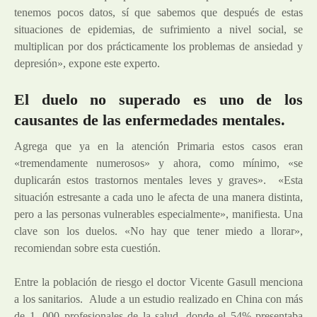
tenemos pocos datos, sí que sabemos que después de estas
situaciones de epidemias, de sufrimiento a nivel social, se
multiplican por dos prácticamente los problemas de ansiedad y
depresión», expone este experto.
El duelo no superado es uno de los
causantes de las enfermedades mentales.
Agrega que ya en la atención Primaria estos casos eran
«tremendamente numerosos» y ahora, como mínimo, «se
duplicarán estos trastornos mentales leves y graves». «Esta
situación estresante a cada uno le afecta de una manera distinta,
pero a las personas vulnerables especialmente», manifiesta. Una
clave son los duelos. «No hay que tener miedo a llorar»,
recomiendan sobre esta cuestión.
Entre la población de riesgo el doctor Vicente Gasull menciona
a los sanitarios. Alude a un estudio realizado en China con más
de 1. 000 profesionales de la salud, donde el 54% presentaba