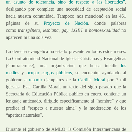
un asunto de tolerancia, sino de respeto a las libertades”
,
desligando por completo una necesidad de aceptación social
hacia nuestra comunidad. Tampoco nos mencionó en las 461
páginas de su
Proyecto de Nación
, donde palabras
como
transgénero, lesbiana, gay
,
LGBT
u
homosexualidad
no
aparecen ni una sola vez.
La derecha evangélica ha estado presente en todos estos meses.
La Confraternidad Nacional de Iglesias Cristianas y Evangélicas
(Confraternice), una organización que busca incidir
los
medios
y
ocupar cargos públicos
, se encuentra ayudando al
gobierno a
repartir
ejemplares de la
Cartilla Moral
por 7 mil
iglesias. Esta Cartilla Moral, un texto del siglo pasado que la
Secretaría de Educación Pública publicó en enero, contiene un
lenguaje anticuado, dirigido específicamente al “hombre” y que
predica el “respeto a nuestra alma” y la moderación de los
“apetitos naturales”.
Durante el gobierno de AMLO, la Comisión Interamericana de