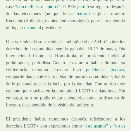
case “
con delfines o laptops
”. El PES
perdió
su registro después
de las elecciones (aunque busca
retorno
bajo el nombre
Encuentro Solidario, manteniendo sus siglas), pero ha mantenido
un lugar
cercano
al presidente.
Una vez iniciado su sexenio, la ambigüedad de AMLO sobre los
derechos de la comunidad seguió palpable. El 17 de mayo, Día
Internacional Contra la Homofobia, el presidente invitó al
politólogo y periodista Genaro Lozano a hablar durante su
conferencia matutina. Lozano hizo
peticiones precisas
,
compartió datos sobre la realidad de nuestra comunidad y habló
de lo personal que es la lucha por la igualdad. Fue un discurso
valiente que muchos en la comunidad LGBT+ aplaudimos. Sin
embargo, uno no podía evitar entenderlo como un discurso de
Lozano, desentendido de la visión del gobierno.
El presidente habló, momentos después, refiriéndose a los
derechos LGBT+ con expresiones como
“este asunto”
y
“no es