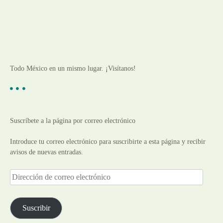
Todo México en un mismo lugar. ¡Visítanos!
Suscríbete a la página por correo electrónico
Introduce tu correo electrónico para suscribirte a esta página y recibir
avisos de nuevas entradas.
D
i
r
e
Suscribir
c