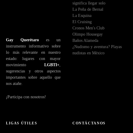
significa llegar solo
La Peña de Bernal
La Esquina
El Cruising
Cronos Men's Club
Olimpo Housegay
Gay Querétaro
es un
Baños Alameda
instrumento informativo sobre
¿Nudismo y aventura? Playas
lo más relevante en nuestro
nudistas en México
estado: lugares con mayor
movimiento
LGBTI+
,
sugerencias y otros aspectos
importantes sobre aquello que
nos atañe.
¡Participa con nosotros!
LIGAS ÚTILES
CONTÁCTANOS