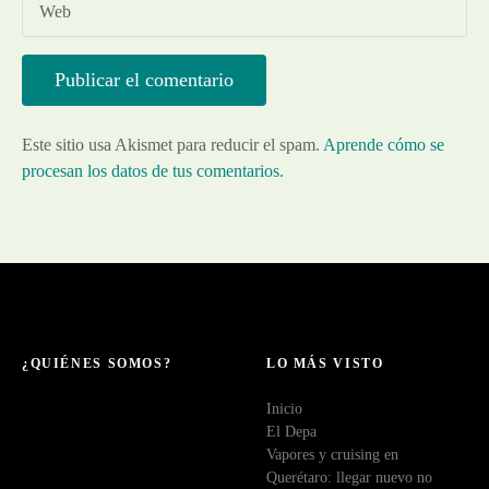
Web
Este sitio usa Akismet para reducir el spam.
Aprende cómo se
procesan los datos de tus comentarios.
¿QUIÉNES SOMOS?
LO MÁS VISTO
Inicio
El Depa
Vapores y cruising en
Querétaro: llegar nuevo no