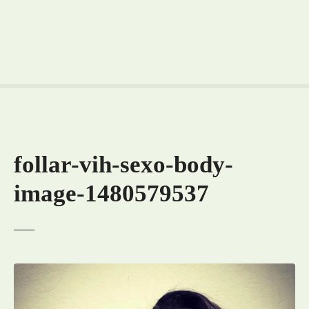
follar-vih-sexo-body-
image-1480579537