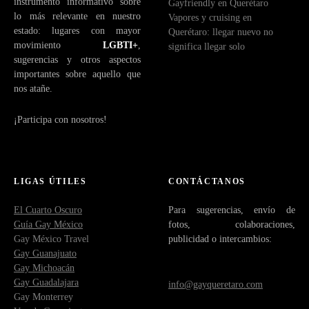
instrumento informativo sobre
Gayfriendly en Querétaro
lo más relevante en nuestro
Vapores y cruising en
estado: lugares con mayor
Querétaro: llegar nuevo no
movimiento
LGBTI+
,
significa llegar solo
sugerencias y otros aspectos
importantes sobre aquello que
nos atañe.
¡Participa con nosotros!
LIGAS ÚTILES
CONTÁCTANOS
El Cuarto Oscuro
Para sugerencias, envío de
Guía Gay México
fotos, colaboraciones,
Gay México Travel
publicidad o intercambios:
Gay Guanajuato
Gay Michoacán
Gay Guadalajara
info@gayqueretaro.com
Gay Monterrey