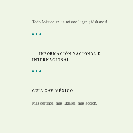
Todo México en un mismo lugar. ¡Visítanos!
INFORMACIÓN NACIONAL E
INTERNACIONAL
GUÍA GAY MÉXICO
Más destinos, más lugares, más acción.