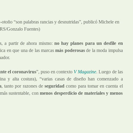
-otoño “son palabras rancias y desnutridas”, publicó Michele en
RS/Gonzalo Fuentes)
s, a partir de ahora mismo:
no hay planes para un desfile en
dica en que una de las marcas
más poderosas
de la moda impulsa
hador.
nte el coronavirus
”, puso en contexto
V Magazine
. Luego de las
na y alta costura), “varias casas de diseño han comenzado a
a
, tanto por razones de
seguridad
como para tomar en cuenta el
 más sustentable, con
menos desperdicio de materiales y menos