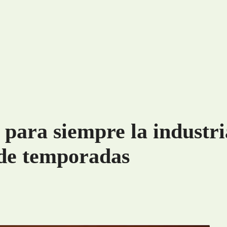
 para siempre la industr
 de temporadas