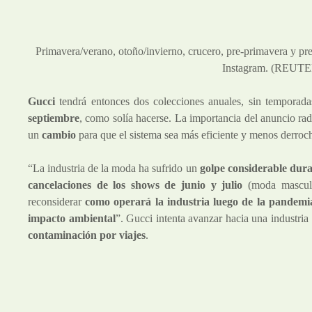
Primavera/verano, otoño/invierno, crucero, pre-primavera y pre
Instagram. (REUTE
Gucci
tendrá entonces dos colecciones anuales, sin temporada
septiembre
, como solía hacerse. La importancia del anuncio ra
un
cambio
para que el sistema sea más eficiente y menos derroc
“La industria de la moda ha sufrido un
golpe considerable dura
cancelaciones de los shows de junio y julio
(moda masculi
reconsiderar
como operará la industria luego de la pandemi
impacto ambiental
”. Gucci intenta avanzar hacia una industria
contaminación por viajes
.