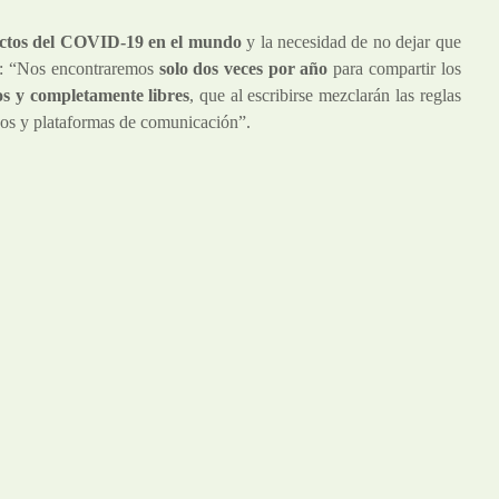
ctos del
COVID-19
en el mundo
y la necesidad de no dejar que
ció: “Nos encontraremos
solo dos veces por año
para compartir los
sos y completamente libres
, que al escribirse mezclarán las reglas
icos y plataformas de comunicación”.