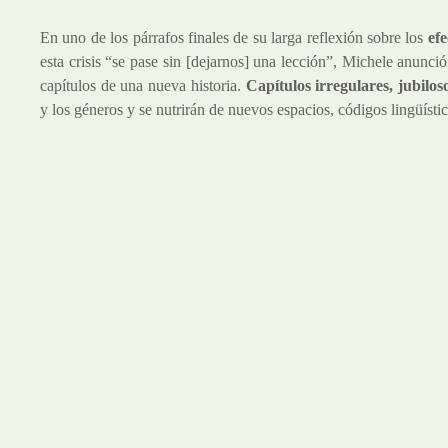
En uno de los párrafos finales de su larga reflexión sobre los
efe
esta crisis “se pase sin [dejarnos] una lección”, Michele anun
capítulos de una nueva historia.
Capítulos irregulares, jubilo
y los géneros y se nutrirán de nuevos espacios, códigos lingüíst