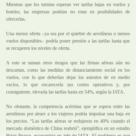
Mientras que los turistas esperan ver tarifas bajas en vuelos y
hoteles, las empresas podrían no estar en posibilidades de
ofrecerlas.
Una menor oferta –ya sea por el quiebre de aerolíneas o menos
vuelos disponibles– podría poner presión a las tarifas hasta que
se recuperen los niveles de oferta.
A esto se suman otros riesgos que las firmas aéreas aún no
descartan, como las medidas de distanciamiento social en los
vuelos, con lo que deberían dejar los asientos de en medio
vacíos, lo que encarecería sus costos operativos y, por
consiguiente, elevaría las tarifas hasta en 54%, según la IATA.
No obstante, la competencia acérrima que se espera entre las
aerolíneas por atraer a los viajeros podría impulsar una baja en
los precios. “Las tarifas aéreas se redujeron en 40% cuando el
mercado doméstico de China reabrió”, ejemplifica en un estudio
Brian Pearce, economista en jefe de IATA. El problema es que