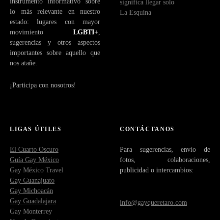
instrumento informativo sobre
significa llegar solo
lo más relevante en nuestro
La Esquina
estado: lugares con mayor
movimiento
LGBTI+
,
sugerencias y otros aspectos
importantes sobre aquello que
nos atañe.
¡Participa con nosotros!
LIGAS ÚTILES
CONTÁCTANOS
El Cuarto Oscuro
Para sugerencias, envío de
Guía Gay México
fotos, colaboraciones,
Gay México Travel
publicidad o intercambios:
Gay Guanajuato
Gay Michoacán
Gay Guadalajara
info@gayqueretaro.com
Gay Monterrey